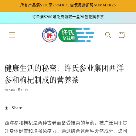
所有产品满$150享25%OFF, 需使用折扣码SUMMER25
跳到内容
订单满$200可免费领取一盒20包花旗参茶
购
物
车
健康生活的秘密：许氏参业集团西洋
参和枸杞制成的营养茶
2024年8月16日
Share
西洋参和枸杞是两种古老而备受推崇的草药，被广泛用于提
升身体健康和增强免疫力。通过结合这两种天然成分，您可