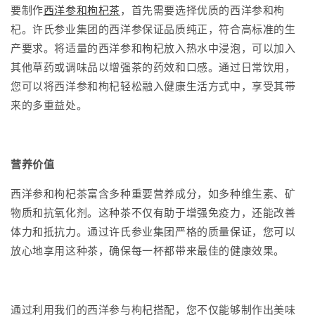
要制作
西洋参和枸杞茶
，首先需要选择优质的西洋参和枸
杞。许氏参业集团的西洋参保证品质纯正，符合高标准的生
产要求。将适量的西洋参和枸杞放入热水中浸泡，可以加入
其他草药或调味品以增强茶的药效和口感。通过日常饮用，
您可以将西洋参和枸杞轻松融入健康生活方式中，享受其带
来的多重益处。
营养价值
西洋参和枸杞茶富含多种重要营养成分，如多种维生素、矿
物质和抗氧化剂。这种茶不仅有助于增强免疫力，还能改善
体力和抵抗力。通过许氏参业集团严格的质量保证，您可以
放心地享用这种茶，确保每一杯都带来最佳的健康效果。
通过利用我们的西洋参与枸杞搭配，您不仅能够制作出美味