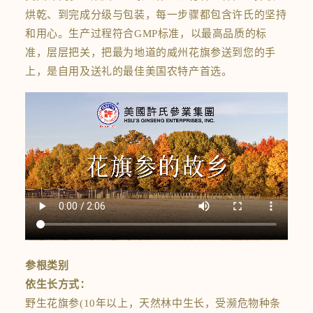
烘乾、到完成分级与包装，每一步骤都包含许氏的坚持
和用心。生产过程符合GMP标准，以最高品质的标
准，层层把关，把最为地道的威州花旗参送到您的手
上，是自用及送礼的最佳美国农特产首选。
参根类别
依生长方式：
野生花旗参(10年以上，天然林中生长，受濒危物种条