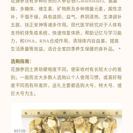
花旗参含有多种珍贵的人参皂苷(Ginsenoside)、氨基
酸、多糖体、维生素、矿物质及多种微量元素，属性凉
补，不愠不燥，具有滋阴、益气、养阴清热、生津调补
五脏、扶正安神等诸多作用。现代医学研究对于人体有
支持机体免疫系统，快速恢复体质，帮助记忆与学习能
力，和DNA、RNA合成作用，清除体内自由基，提高
生活质量等效益，适合全家四季养生保健的食补品。 *
选购指南：
花旗参因土质软硬程度不同，使采收时有长短大小的差
别。一般而言大多数人选购以个人使用习惯，或喜好程
度不同而有所差异，送礼主要都选购大号、特大号、或
巨大号为主。