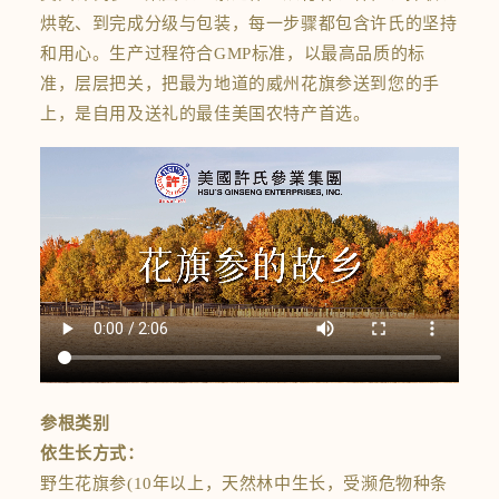
烘乾、到完成分级与包装，每一步骤都包含许氏的坚持
和用心。生产过程符合GMP标准，以最高品质的标
准，层层把关，把最为地道的威州花旗参送到您的手
上，是自用及送礼的最佳美国农特产首选。
参根类别
依生长方式：
野生花旗参(10年以上，天然林中生长，受濒危物种条